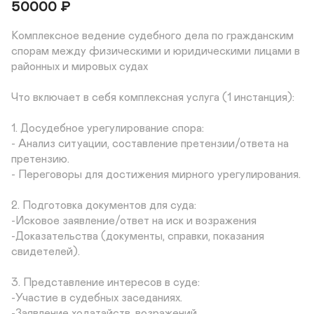
50000
₽
Комплексное ведение судебного дела по гражданским 
спорам между физическими и юридическими лицами в 
районных и мировых судах

Что включает в себя комплексная услуга (1 инстанция):

1. Досудебное урегулирование спора: 

- Анализ ситуации, составление претензии/ответа на 
претензию.

- Переговоры для достижения мирного урегулирования.

2. Подготовка документов для суда:

-Исковое заявление/ответ на иск и возражения

-Доказательства (документы, справки, показания 
свидетелей).

3. Представление интересов в суде:

-Участие в судебных заседаниях.

-Заявление ходатайств, возражений.
