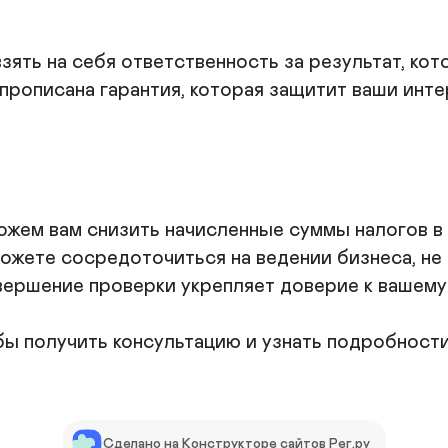
зять на себя ответственность за результат, кот
прописана гарантия, которая защитит ваши интер
жем вам снизить начисленные суммы налогов в 
ожете сосредоточиться на ведении бизнеса, не 
ершение проверки укрепляет доверие к вашему 
ы получить консультацию и узнать подробности 
Сделано на Конструкторе сайтов Рег.ру