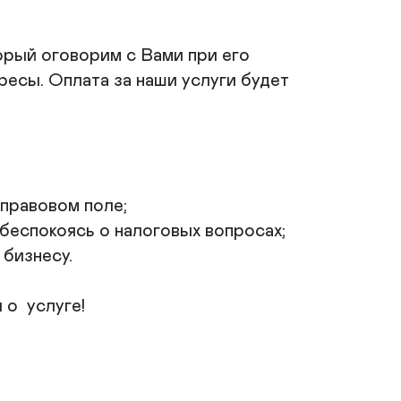
орый оговорим с Вами при его 
есы. Оплата за наши услуги будет 
правовом поле;

беспокоясь о налоговых вопросах;

бизнесу.

о  услуге!