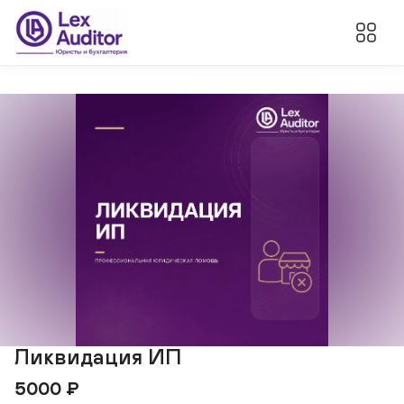
Ликвидация ИП
5000
₽